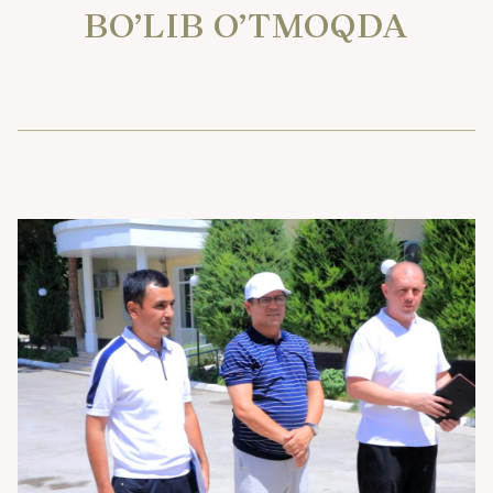
BO’LIB O’TMOQDA