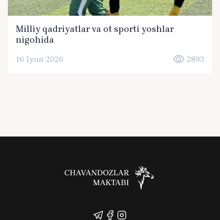
Milliy qadriyatlar va ot sporti yoshlar
nigohida
16 Iyun 2026
2893