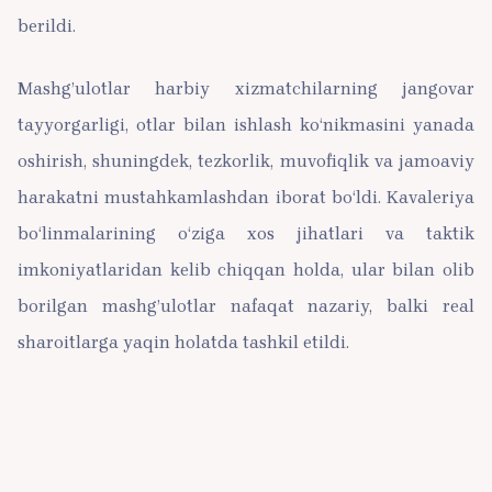
berildi.
Mashg’ulotlar harbiy xizmatchilarning jangovar
tayyorgarligi, otlar bilan ishlash ko‘nikmasini yanada
oshirish, shuningdek, tezkorlik, muvofiqlik va jamoaviy
harakatni mustahkamlashdan iborat bo‘ldi. Kavaleriya
bo‘linmalarining o‘ziga xos jihatlari va taktik
imkoniyatlaridan kelib chiqqan holda, ular bilan olib
borilgan mashg’ulotlar nafaqat nazariy, balki real
sharoitlarga yaqin holatda tashkil etildi.