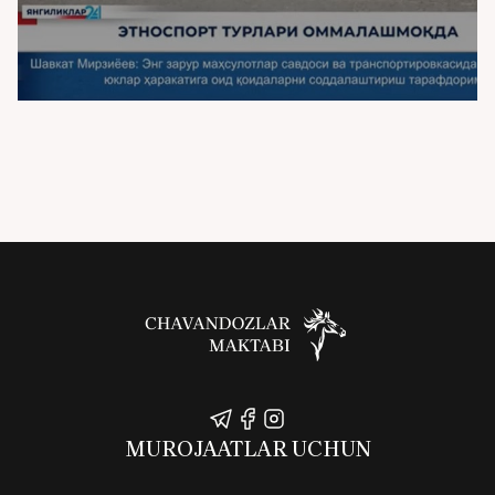
MUROJAATLAR UCHUN