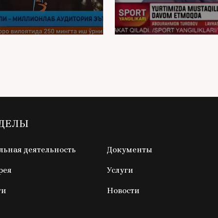
ЗДЕЛЫ
ьная деятельность
Документы
рея
Услуги
ги
Новости