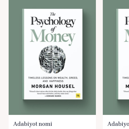
Adabiyot nomi
Adabiyo