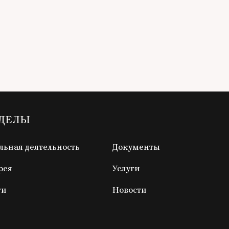
ЗДЕЛЫ
ьная деятельность
Документы
рея
Услуги
ги
Новости