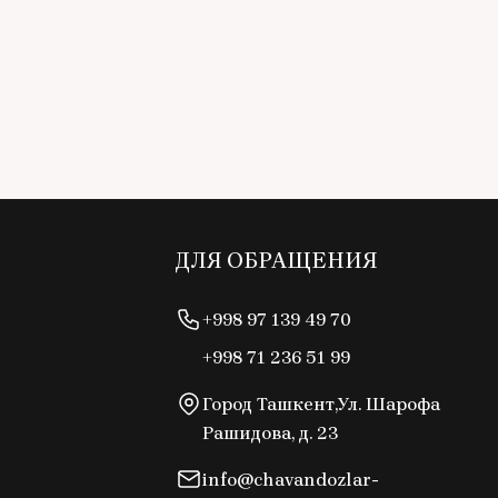
ДЛЯ ОБРАЩЕНИЯ
+998 97 139 49 70
+998 71 236 51 99
Город Ташкент,Ул. Шарофа
Рашидова, д. 23
info@chavandozlar-