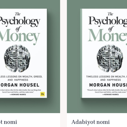
t nomi
Adabiyot nomi