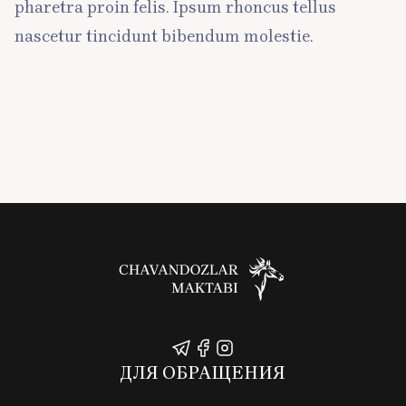
pharetra proin felis. Ipsum rhoncus tellus
nascetur tincidunt bibendum molestie.
ДЛЯ ОБРАЩЕНИЯ