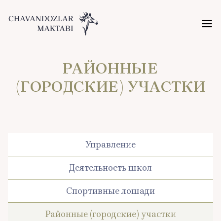
РАЙОННЫЕ
(ГОРОДСКИЕ) УЧАСТКИ
Управление
Деятельность школ
Спортивные лошади
Районные (городские) участки