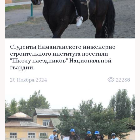
Студенты Наманганского инженерно-
строительного института посетили
"Школу наездников" Национальной
гвардии.
29 Ноября 2024
22238