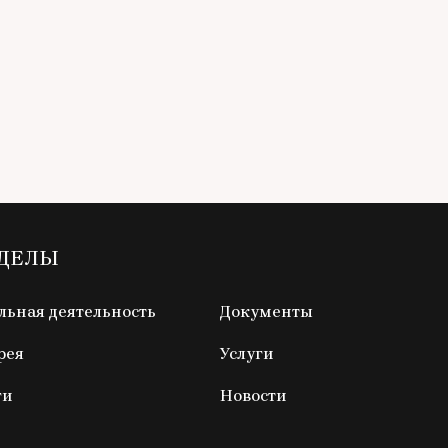
ЗДЕЛЫ
ьная деятельность
Документы
рея
Услуги
ги
Новости