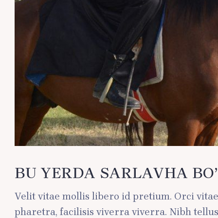
BU YERDA SARLAVHA BO’
Velit vitae mollis libero id pretium. Orci vit
pharetra, facilisis viverra viverra. Nibh tel