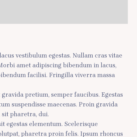
m lacus vestibulum egestas. Nullam cras vitae
. Morbi amet adipiscing bibendum in lacus,
ibendum facilisi. Fringilla viverra massa
t gravida pretium, semper faucibus. Egestas
entum suspendisse maecenas. Proin gravida
it pharetra, dui.
sit egestas elementum. Scelerisque
lutpat, pharetra proin felis. Ipsum rhoncus