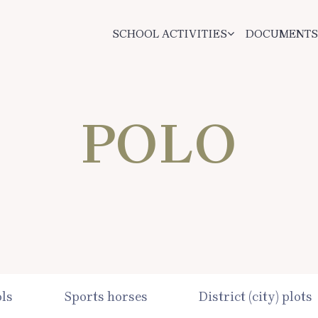
SCHOOL ACTIVITIES
DOCUMENTS
POLO
ols
Sports horses
District (city) plots