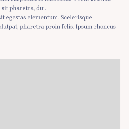
it pharetra, dui.
sit egestas elementum. Scelerisque
lutpat, pharetra proin felis. Ipsum rhoncus