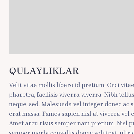
QULAYLIKLAR
Velit vitae mollis libero id pretium. Orci vit
pharetra, facilisis viverra viverra. Nibh tel
neque, sed. Malesuada vel integer donec ac sa
erat massa. Fames sapien nisl at viverra vel 
Amet arcu risus semper nam pretium. Nisl pul
semper morbi convallis donec volutpat, ultr