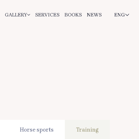
GALLERY
SERVICES
BOOKS
NEWS
ENG
Horse sports
Training