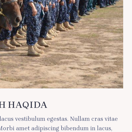
SH HAQIDA
m lacus vestibulum egestas. Nullam cras vitae
. Morbi amet adipiscing bibendum in lacus,