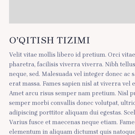
O’QITISH TIZIMI
Velit vitae mollis libero id pretium. Orci vit
pharetra, facilisis viverra viverra. Nibh tel
neque, sed. Malesuada vel integer donec ac sa
erat massa. Fames sapien nisl at viverra vel 
Amet arcu risus semper nam pretium. Nisl pul
semper morbi convallis donec volutpat, ultr
adipiscing porttitor aliquam dui egestas. Sc
Varius fusce et maecenas neque etiam. Fames
elementum in aliquam dictumst quis natoque 