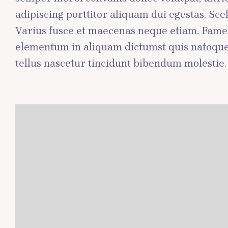
adipiscing porttitor aliquam dui egestas. Sc
Varius fusce et maecenas neque etiam. Fames
elementum in aliquam dictumst quis natoque 
tellus nascetur tincidunt bibendum molestie.