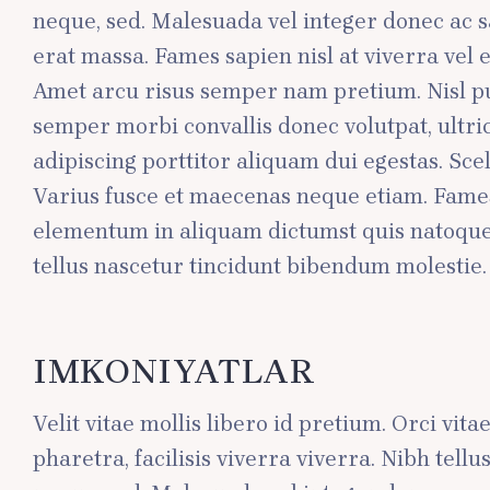
neque, sed. Malesuada vel integer donec ac sa
erat massa. Fames sapien nisl at viverra vel 
Amet arcu risus semper nam pretium. Nisl pul
semper morbi convallis donec volutpat, ultr
adipiscing porttitor aliquam dui egestas. Sc
Varius fusce et maecenas neque etiam. Fames
elementum in aliquam dictumst quis natoque 
tellus nascetur tincidunt bibendum molestie.
IMKONIYATLAR
Velit vitae mollis libero id pretium. Orci vit
pharetra, facilisis viverra viverra. Nibh tel