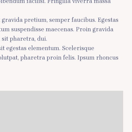
ibendum facilisi. Fringilla viverra massa
t gravida pretium, semper faucibus. Egestas
entum suspendisse maecenas. Proin gravida
it pharetra, dui.
sit egestas elementum. Scelerisque
lutpat, pharetra proin felis. Ipsum rhoncus