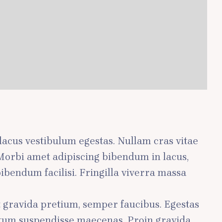
m lacus vestibulum egestas. Nullam cras vitae
. Morbi amet adipiscing bibendum in lacus,
ibendum facilisi. Fringilla viverra massa
t gravida pretium, semper faucibus. Egestas
entum suspendisse maecenas. Proin gravida