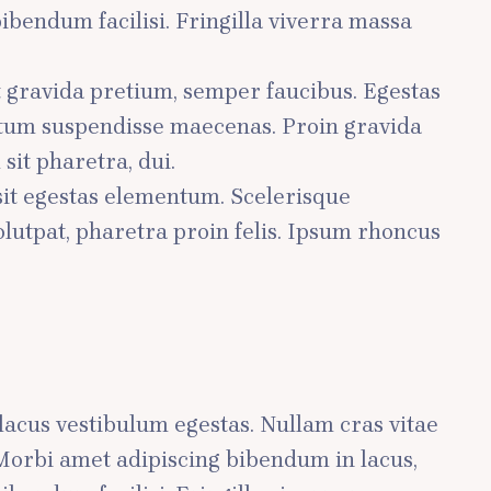
ibendum facilisi. Fringilla viverra massa
t gravida pretium, semper faucibus. Egestas
entum suspendisse maecenas. Proin gravida
it pharetra, dui.
sit egestas elementum. Scelerisque
lutpat, pharetra proin felis. Ipsum rhoncus
m lacus vestibulum egestas. Nullam cras vitae
. Morbi amet adipiscing bibendum in lacus,